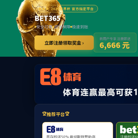
PA
首页