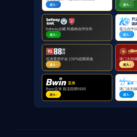
品牌工程
襄州区
枢纽工程
引水工程
河道工程
建筑工程
获奖工程