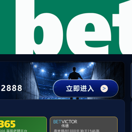
视讯集团|中国有限公司-官
网站首页
公司简介
新闻资讯
党务党
品牌工程
BRAND ENGINEERING