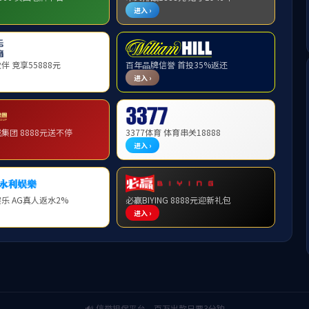
与工作考评相融合 提升员工素质
情
个结合” 学习宣贯二十届四中全会精神
情
5年度党员素质提升综合培训班
情