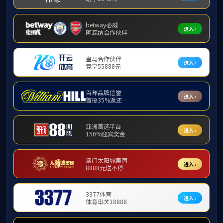
企业荣誉
社会责任
领导团队
领导致辞
大事记
组织架构
襄阳市水利PA视讯集团有限公司成立于1956年，是以水利水